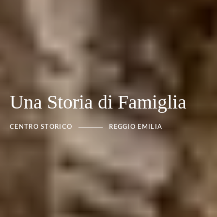
Una Storia di Famiglia
CENTRO STORICO
REGGIO EMILIA