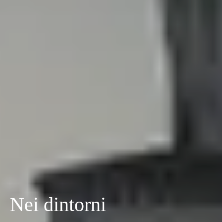
Nei dintorni